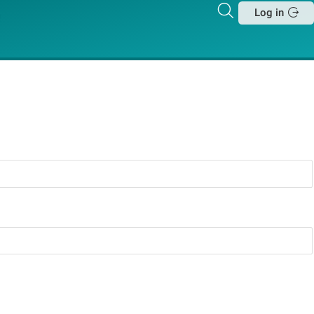
Zoeken
Log in
Sluit